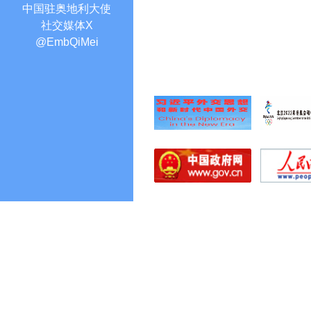
中国驻奥地利大使
社交媒体X
@EmbQiMei