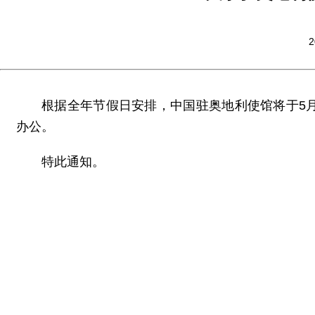
2
根据全年节假日安排，中国驻奥地利使馆将于5
办公。
特此通知。
中国驻
2025年