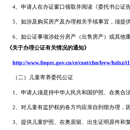
4、
申请人
在办证窗口领取并阅读《委托书公证
5
、如涉及购买房产及办理相关手续事宜，须提
6、
如公证事项涉处分房产（出售房产）或其他
《
关于办理公证有关情况的通知
》
http://www.fmprc.gov.cn/ce/ceat/chn/lsyw/hzlxz/
（二）儿童寄养委托公证
1、申请人须是持中华人民共和国护照、在奥合
2、对儿童有监护权的各方均应亲自到馆办理，
3、提供
儿童护照、在奥居留、出生证明原件和