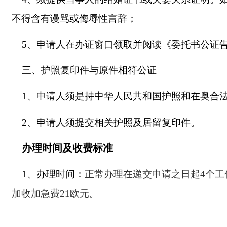
不得含有谩骂或侮辱性言辞；
5、
申请人
在办证窗口领取并阅读《委托书公证
三、护照复印件与原件相符公证
1、申请人须是持中华人民共和国护照和在奥合
2、申请人须提交相关护照及居留复印件。
办理时间及收费标准
1、
办理时间：
正常办理在
递交申请之日起
4个
加收加急费21欧元
。