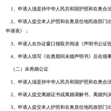
1、申请人须是持中华人民共和国护照和在奥合
2、申请人提交本人护照和在奥居住地民政部门出具的居留证
申请表》；
3、
申请人
在办证窗口领取并阅读《声明书公证
4、
申请人
填写《
在奥期间未婚声明书
》后
在领
（二）未再婚公证
1、申请人须是持中华人民共和国护照和在奥合
2、申请人提交离婚证书或离婚调解书、离婚判
3、申请人提交本人护照和在奥居住地民政部门出具的居留证