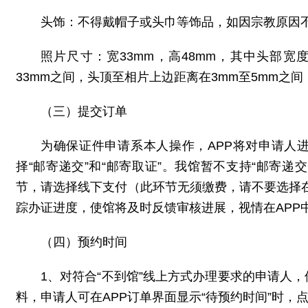
头饰：不得戴帽子或头巾等饰品，如因宗教原
照片尺寸：宽33mm，高48mm，其中头部宽度
33mm之间，头顶至相片上边距离在3mm至5mm之
（三）提交订单
为确保证件申请系本人操作，APP将对申请人
择“邮寄递交”和“邮寄取证”。我馆暂不支持“邮寄
节，请选择线下支付（此环节无须缴费，请不要选择在
踪办证进度，使馆将及时反馈审核进展，视情在APP
（四）预约时间
1、对符合“不到馆”线上方式办理要求的申请人
料，申请人可在APP订单界面显示“待预约时间”时，