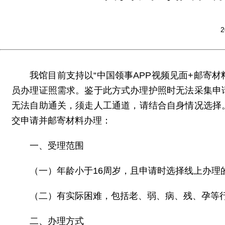
2
我馆目前支持以“中国领事APP视频见面+邮寄材
员办理证照需求。鉴于此方式办理护照时无法采集申
无法自助通关，须走人工通道，请结合自身情况选择
交申请并邮寄材料办理：
一、受理范围
（一）年龄小于16周岁，且申请时选择线上办理
（二）有实际困难，包括老、弱、病、残、孕等
二、办理方式