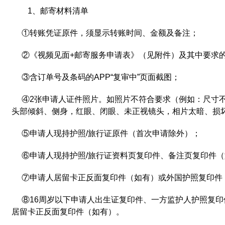
1、邮寄材料清单
①转账凭证原件，须显示转账时间、金额及备注；
②《视频见面+邮寄服务申请表》（见附件）及其中要求
③含订单号及条码的APP“复审中”页面截图；
④2张申请人证件照片。如照片不符合要求（例如：尺寸
头部倾斜、侧身，红眼、闭眼、未正视镜头，相片太暗、损
⑤申请人现持护照/旅行证原件（首次申请除外）；
⑥申请人现持护照/旅行证资料页复印件、备注页复印件
⑦申请人居留卡正反面复印件（如有）或外国护照复印件
⑧16周岁以下申请人出生证复印件、一方监护人护照复
居留卡正反面复印件（如有）。