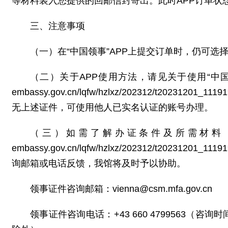
等材料装入您提供的回邮信封寄出。此时APP订单状态
三、注意事项
（一）在“中国领事”APP上提交订单时，仍可
（二）关于APP使用方法，请见关于使用“中国领事”A
embassy.gov.cn/lqfw/hzlxz/202312/t2
无上述证件，可使用他人已实名认证的账号办理。
（三）如需了解办证条件及所需材料，请查看护
embassy.gov.cn/lqfw/hzlxz/202312/t2
询邮箱或电话反馈，我馆将及时予以协助。
领事证件咨询邮箱：vienna@csm.mfa.gov.cn
领事证件咨询电话：+43 660 4799563（咨询时间