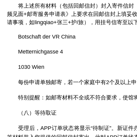
将上述所有材料（包括回邮信封）封入寄件信封（填
频见面+邮寄服务申请表》上要求在回邮信封上填妥收件人
请事项，如lingqiao+张三+护/旅），用挂号信寄至
Botschaft der VR China
Metternichgasse 4
1030 Wien
每份申请单独邮寄，若一个家庭中有2个及以上
特别提醒：如邮寄材料不全或不符合要求，使馆
（八）等待取证
受理后，A
PP订单状态将显示“待制证”。新证