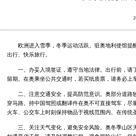
2
欧洲进入雪季，冬季运动活跃。驻奥地利使馆提
出行、快乐旅行。
一、办妥入境签证，遵守当地法律。出行前，请
留期。在奥乘坐公共交通时，若买纸质票，请务必上
二、注意交通安全，提高防范意识。奥部分道路
穿马路。持中国驾照或翻译件在奥不可直接驾车，尽
火车、公交车上时刻保持物品于视线范围内。在传统
三、关注天气变化，避免安全风险。奥冬季山区