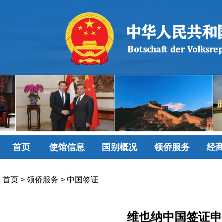
首页
使馆信息
国别概况
领侨服务
经
首页
>
领侨服务
>
中国签证
维也纳中国签证申