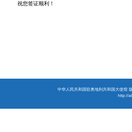
祝您签证顺利！
中华人民共和国驻奥地利共和国大使馆 版权所有 
http://