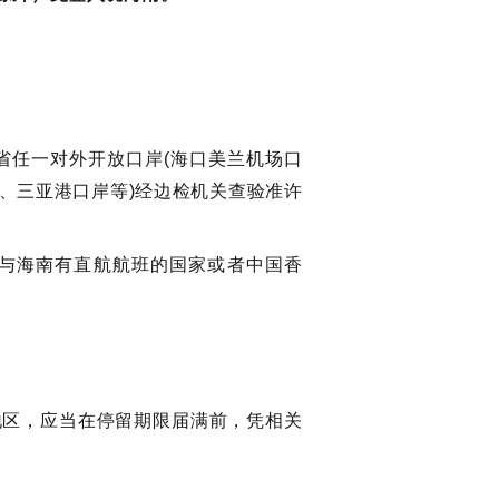
省任一对外开放口岸(海口美兰机场口
、三亚港口岸等)经边检机关查验准许
与海南有直航航班的国家或者中国香
地区，应当在停留期限届满前，凭相关