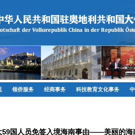
况
领侨服务
经商事务
科技教育文化事务
中
大59国人员免签入境海南事由——美丽的海