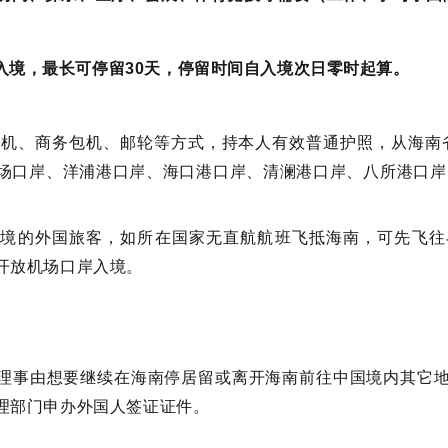
入境，最长可停留30天，停留时间自入境次日零时起算。
客机、商务包机、邮轮等方式，持本人有效普通护照，从海南
场口岸、洋浦港口岸、海口港口岸、清澜港口岸、八所港口岸
入境的外国旅客，如所在国家无直航航班飞抵海南，可先飞往
开放机场口岸入境。
理事由想要继续在海南停居留或离开海南前往中国境内其它
理部门申办外国人签证证件。