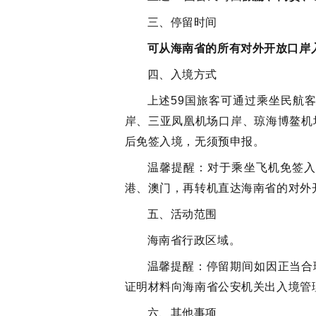
三、停留时间
可从海南省的所有对外开放口岸
四、入境方式
上述59国旅客可通过乘坐民航
岸、三亚凤凰机场口岸、琼海博鳌机
后免签入境，无须预申报。
温馨提醒：对于乘坐飞机免签
港、澳门，再转机直达海南省的对外
五、活动范围
海南省行政区域。
温馨提醒：停留期间如因正当合
证明材料向海南省公安机关出入境管
六、其他事项