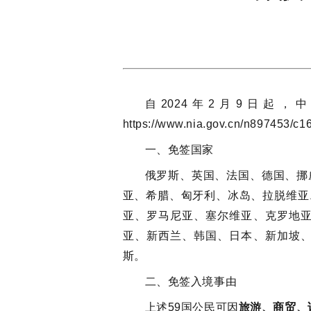
自2024年2月9日起
https://www.nia.gov.cn/n89745
一、免签国家
俄罗斯、英国、法国、德国、挪
亚、希腊、匈牙利、冰岛、拉脱维亚
亚、罗马尼亚、塞尔维亚、克罗地
亚、新西兰、韩国、日本、新加坡
斯。
二、免签入境事由
上述59国公民可因
旅游、商贸、