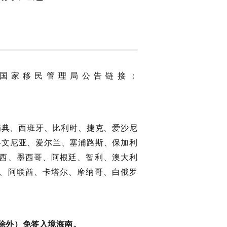
国国家移民管理局公告链接：
瑞典、西班牙、比利时、捷克、爱沙尼
洛文尼亚、爱尔兰、塞浦路斯、保加利
西、墨西哥、阿根廷、智利、澳大利
、阿联酋、卡塔尔、摩纳哥、白俄罗
除外）免签入境海南。