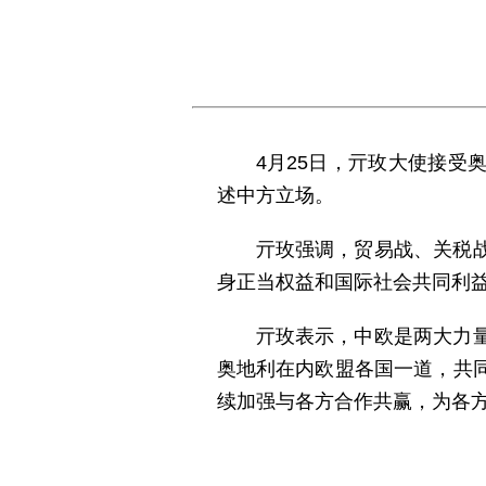
4月25日，亓玫大使接
述中方立场。
亓玫强调，贸易战、关税
身正当权益和国际社
亓玫表示，中欧是两大力
奥地利在内欧盟各国一道，共
续加强与各方合作共赢，为各