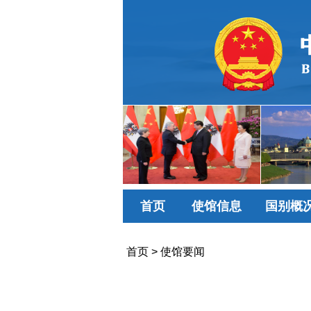
首页
使馆信息
国别概
首页
>
使馆要闻