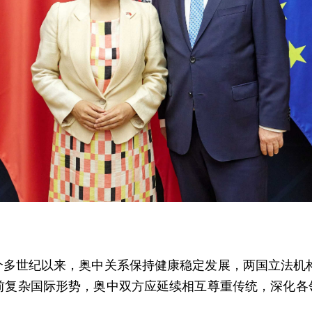
多世纪以来，奥中关系保持健康稳定发展，两国立法机构
当前复杂国际形势，奥中双方应延续相互尊重传统，深化各