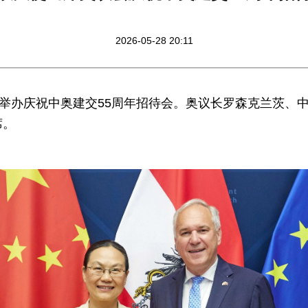
2026-05-28 20:11
会举办庆祝中奥建交55周年招待会。奥议长罗森克兰茨、
席。