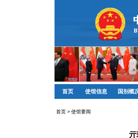
首页
使馆信息
国别概
首页
>
使馆要闻
亓