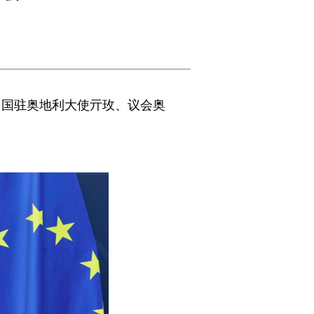
中国驻奥地利大使亓玫、议会奥