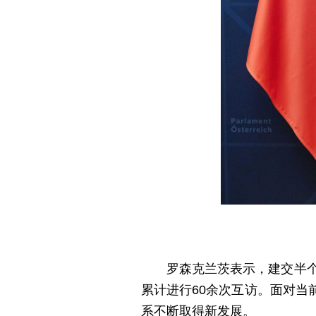
罗森克兰茨表示，建交半个
累计进行60余次互访。面对
系不断取得新发展。