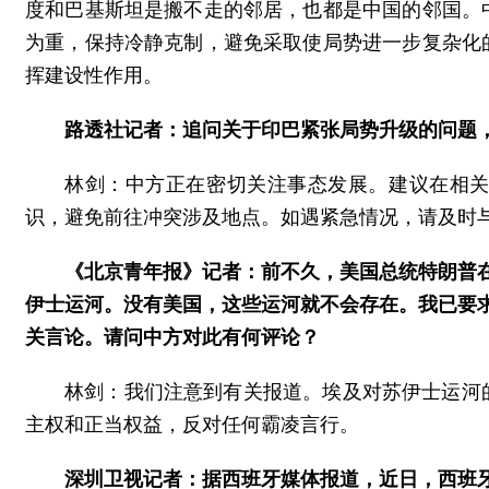
度和巴基斯坦是搬不走的邻居，也都是中国的邻国。
为重，保持冷静克制，避免采取使局势进一步复杂化
挥建设性作用。
路透社记者：追问关于印巴紧张局势升级的问题
林剑：中方正在密切关注事态发展。建议在相
识，避免前往冲突涉及地点。如遇紧急情况，请及时
《北京青年报》记者：前不久，美国总统特朗普在
伊士运河。没有美国，这些运河就不会存在。我已要
关言论。请问中方对此有何评论？
林剑：我们注意到有关报道。埃及对苏伊士运河
主权和正当权益，反对任何霸凌言行。
深圳卫视记者：据西班牙媒体报道，近日，西班牙政