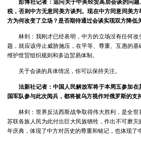
彭博社记者：追问关于中美经贸高层会谈的问题
税，否则中方无意同美方谈判。现在中方同意同美方
方为何改变了立场？是否期待通过会谈实现双方降低
林剑：我刚才已经表明，中方的立场没有任何改
题，就应该停止威胁施压，在平等、尊重、互惠的基
维护世贸组织规则和多边贸易体制。
关于会谈的具体情况，你可以保持关注。
法新社记者：中国人民解放军将于本周五参加在
国军队参与此次阅兵，都将被乌方视作对俄罗斯的支
林剑：世界反法西斯战争取得伟大胜利，是全世
苏联各族人民为此付出巨大民族牺牲，作出不可磨灭
年庆典，体现了中方对历史的尊重和铭记，也体现了