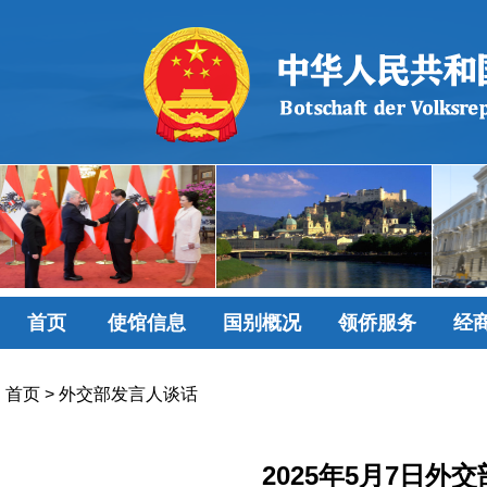
首页
使馆信息
国别概况
领侨服务
经
首页
>
外交部发言人谈话
2025年5月7日