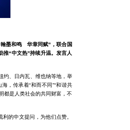
“翰墨和鸣 华章同赋”，联合国
助推“中文热”持续升温。发言人
纽约、日内瓦、维也纳等地，举
，传承着“和而不同”“和谐共
文明都是人类社会的共同财富，不
流利的中文提问，为他们点赞。