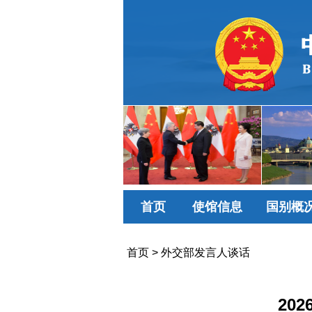
首页
使馆信息
国别概
首页
>
外交部发言人谈话
20