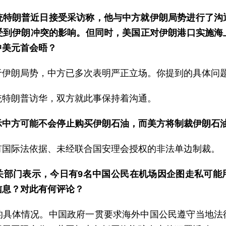
统特朗普近日接受采访称，他与中方就伊朗局势进行了沟
受到伊朗冲突的影响。但同时，美国正对伊朗港口实施海
中美元首会晤？
于伊朗局势，中方已多次表明严正立场。你提到的具体问
统特朗普访华，双方就此事保持着沟通。
示中方可能不会停止购买伊朗石油，而美方将制裁伊朗石
有国际法依据、未经联合国安理会授权的非法单边制裁。
关部门表示，今日有9名中国公民在机场因企图走私可能
信息？对此有何评论？
的具体情况。中国政府一贯要求海外中国公民遵守当地法