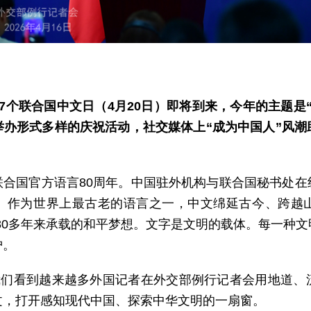
7个联合国中文日（4月20日）即将到来，今年的主题是
办形式多样的庆祝活动，社交媒体上“成为中国人”风潮
联合国官方语言80周年。中国驻外机构与联合国秘书处在
。作为世界上最古老的语言之一，中文绵延古今、跨越山海
80多年来承载的和平梦想。文字是文明的载体。每一种
护。
，我们看到越来越多外国记者在外交部例行记者会用地道、
文，打开感知现代中国、探索中华文明的一扇窗。