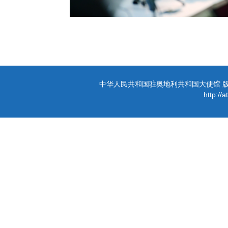
中华人民共和国驻奥地利共和国大使馆 版权所有 
http://