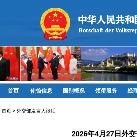
首页
使馆信息
国别概况
领侨服务
经
首页
>
外交部发言人谈话
2026年4月27日