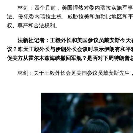
林剑：四个月前，美国悍然对委内瑞拉实施军
法、侵犯委内瑞拉主权、威胁拉美和加勒比地区和
权、尊严和合法权利。
法新社记者：王毅外长和美国参议员戴安斯今天
议？昨天王毅外长与伊朗外长会谈时表示伊朗有和平
促美方从霍尔木兹海峡撤回军舰？是否对下周特朗普
林剑：关于王毅外长会见美国参议员戴安斯先生