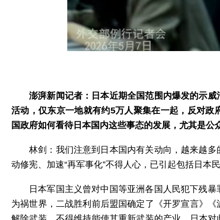
澎湃新闻记者：日本近期全国范围内爆发的示威
活动，仅东京一地就有约5万人聚集在一起，反对政
国政府如何看待日本国内这些事态的发展，尤其是公
林剑：我们注意到日本国内有关动向，越来越多
动修宪、加速“再军事化”不得人心，已引起包括日本
日本军国主义曾对中国等亚洲各国人民犯下残暴
为祸世界，二战胜利前后盟国确定了《开罗宣言》《
解除武装，不得维持能使其重新武装的产业，日本对