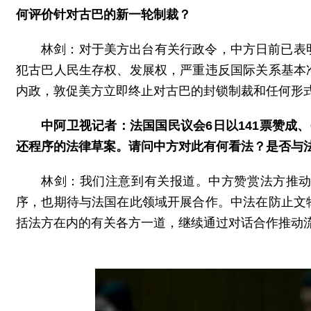
何评价针对古巴的新一轮制裁？
林剑：对于美方出台有关行政令，中方日前已表
犯古巴人民生存权、发展权，严重违反国际关系基本
内政，敦促美方立即终止对古巴的封锁制裁和任何形
中阿卫视记者：法国国民议会6日以141票赞成
还程序的法律草案。请问中方对此有何看法？是否与
林剑：我们注意到有关报道。中方赞赏法方推
序，也期待与法国在此领域开展合作。中法在防止文
括法方在内的有关各方一道，继续通过对话合作推动