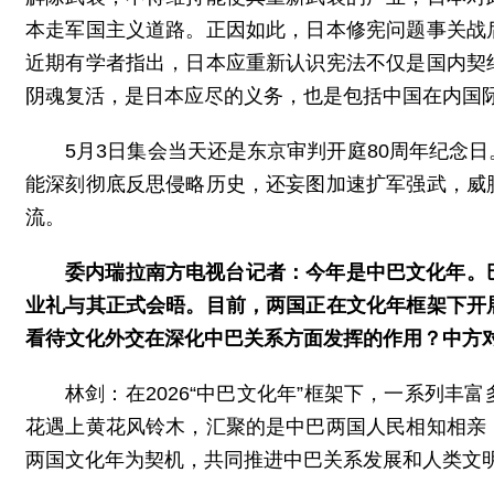
本走军国主义道路。正因如此，日本修宪问题事关战
近期有学者指出，日本应重新认识宪法不仅是国内契
阴魂复活，是日本应尽的义务，也是包括中国在内国
5月3日集会当天还是东京审判开庭80周年纪念
能深刻彻底反思侵略历史，还妄图加速扩军强武，威
流。
委内瑞拉南方电视台记者：今年是中巴文化年。
业礼与其正式会晤。目前，两国正在文化年框架下开
看待文化外交在深化中巴关系方面发挥的作用？中方
林剑：在2026“中巴文化年”框架下，一系列
花遇上黄花风铃木，汇聚的是中巴两国人民相知相亲
两国文化年为契机，共同推进中巴关系发展和人类文