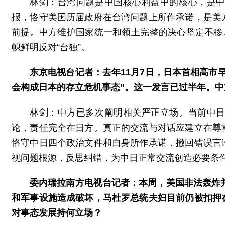
林剑：台湾问题是中国核心利益中的核心，是
报，恪守美国历届政府在台湾问题上所作承诺，是美
前提。中方维护国家统一和领土完整的决心坚定不移
帜鲜明反对“台独”。
东京电视台记者：去年11月7日，日本首相高市
会构成日本的存立危机事态”。这一发言已过半年。
林剑：中方已多次阐明相关严正立场。当前中
论，责任完全在日方。真正的交流与对话应建立在尊
恪守中日四个政治文件和自身所作承诺，撤回错误言
视问题根源，反思纠错，为中日正常交流创造必要条
委内瑞拉南方电视台记者：本周，美国非法轰炸并
和军事设施造成破坏，马杜罗总统夫妇目前仍被扣押
对事态发展持何立场？