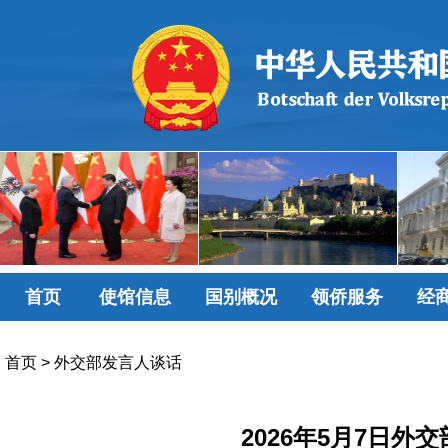
首页
使馆信息
国别概况
领侨服务
经
首页
>
外交部发言人谈话
2026年5月7日