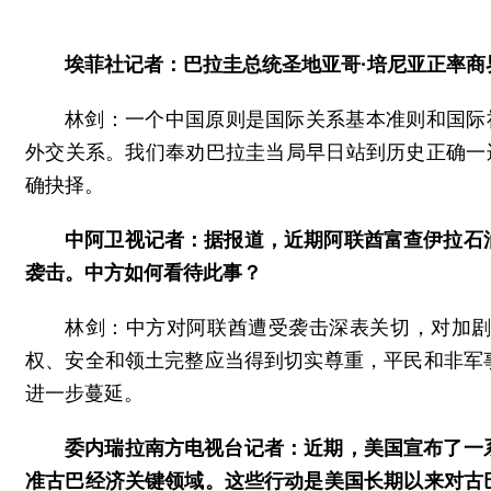
埃菲社记者：巴拉圭总统圣地亚哥·培尼亚正率
林剑：一个中国原则是国际关系基本准则和国际
外交关系。我们奉劝巴拉圭当局早日站到历史正确一
确抉择。
中阿卫视记者：据报道，近期阿联酋富查伊拉石
袭击。中方如何看待此事？
林剑：中方对阿联酋遭受袭击深表关切，对加
权、安全和领土完整应当得到切实尊重，平民和非军
进一步蔓延。
委内瑞拉南方电视台记者：近期，美国宣布了一
准古巴经济关键领域。这些行动是美国长期以来对古