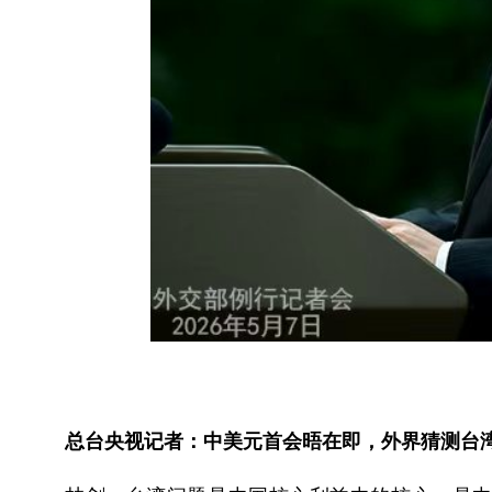
总台央视记者：中美元首会晤在即，外界猜测台