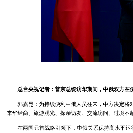
总台央视记者：普京总统访华期间，中俄双方在
郭嘉昆：为持续便利中俄人员往来，中方决定将对俄
来华经商、旅游观光、探亲访友、交流访问、过境不超
在两国元首战略引领下，中俄关系保持高水平运