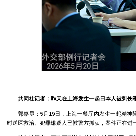
共同社记者：昨天在上海发生一起日本人被刺伤
郭嘉昆：5月19日，上海一餐厅内发生一起精神
时送医救治。犯罪嫌疑人已被警方抓获，案件正在进