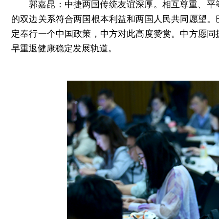
郭嘉昆：中捷两国传统友谊深厚。相互尊重、平
的双边关系符合两国根本利益和两国人民共同愿望。
定奉行一个中国政策，中方对此高度赞赏。中方愿同
早重返健康稳定发展轨道。