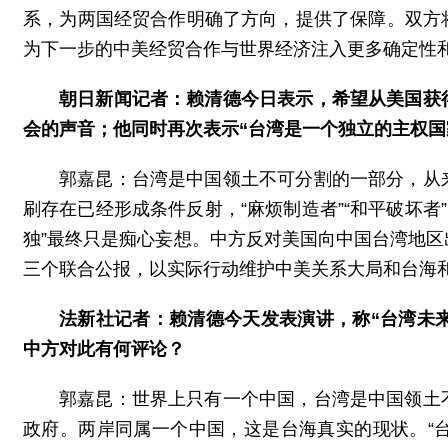
系，为两国经贸合作明确了方向，提供了保障。双方
为下一步的中美经贸合作与世界经济注入更多确定性
朝日新闻记者：赖清德今日表示，希望从美国获
会的声音；他同时再次表示“台湾是一个独立的主权国
郭嘉昆：台湾是中国领土不可分割的一部分，从
刷存在已经形成条件反射，“麻烦制造者”“和平破坏者”
独”最终只是痴心妄想。中方反对美国向中国台湾地
三个联合公报，以实际行动维护中美关系大局和台海
法新社记者：赖清德今天发表演讲，称“台湾未来
中方对此有何评论？
郭嘉昆：世界上只有一个中国，台湾是中国领土
政府。两岸同属一个中国，这是台海真实的现状。“台