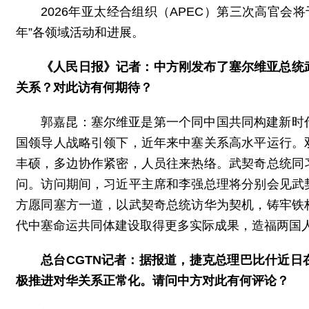
2026年亚太经合组织（APEC）第三次高官会
年”各领域活动和进展。
《人民日报》记者：中方刚发布了塞尔维亚总统
关系？对此访有何期待？
郭嘉昆：塞尔维亚是第一个同中国共同构建新时
国领导人战略引领下，近年来中塞关系高水平运行。
丰硕，多边协作紧密，人员往来热络。武契奇总统同
问。访问期间，习近平主席和李强总理将分别会见武
方愿同塞方一道，以武契奇总统访华为契机，铸牢铁
代中塞命运共同体建设取得更多实际成果，造福两国
总台CGTN记者：据报道，捷克总理巴比什近
极推进对华关系正常化。请问中方对此有何评论？