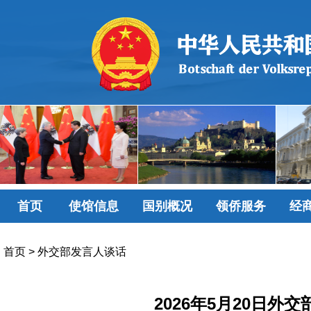
首页
使馆信息
国别概况
领侨服务
经
首页
>
外交部发言人谈话
2026年5月20日