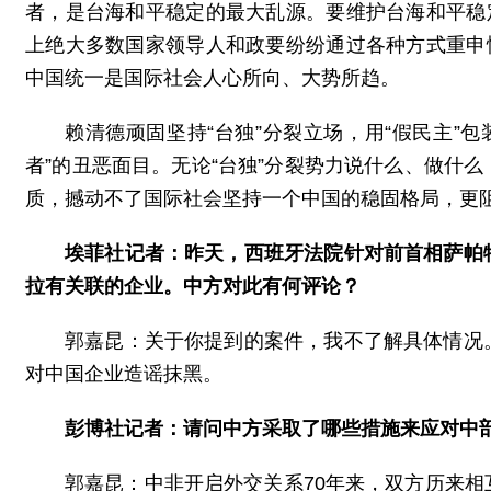
者，是台海和平稳定的最大乱源。要维护台海和平稳
上绝大多数国家领导人和政要纷纷通过各种方式重申
中国统一是国际社会人心所向、大势所趋。
赖清德顽固坚持“台独”分裂立场，用“假民主”包
者”的丑恶面目。无论“台独”分裂势力说什么、做什
质，撼动不了国际社会坚持一个中国的稳固格局，更
埃菲社记者：昨天，西班牙法院针对前首相萨帕
拉有关联的企业。中方对此有何评论？
郭嘉昆：关于你提到的案件，我不了解具体情况
对中国企业造谣抹黑。
彭博社记者：请问中方采取了哪些措施来应对中
郭嘉昆：中非开启外交关系70年来，双方历来