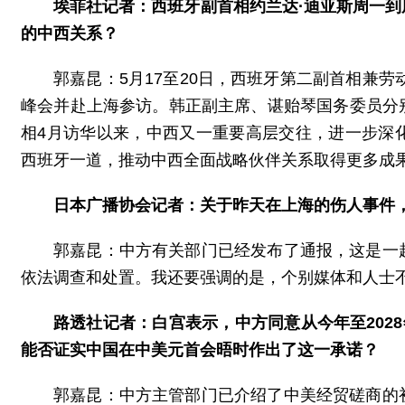
埃菲社记者：西班牙副首相约兰达·迪亚斯周一
的中西关系？
郭嘉昆：5月17至20日，西班牙第二副首相兼劳
峰会并赴上海参访。韩正副主席、谌贻琴国务委员分
相4月访华以来，中西又一重要高层交往，进一步深
西班牙一道，推动中西全面战略伙伴关系取得更多成
日本广播协会记者：关于昨天在上海的伤人事件
郭嘉昆：中方有关部门已经发布了通报，这是一
依法调查和处置。我还要强调的是，个别媒体和人士
路透社记者：白宫表示，中方同意从今年至202
能否证实中国在中美元首会晤时作出了这一承诺？
郭嘉昆：中方主管部门已介绍了中美经贸磋商的