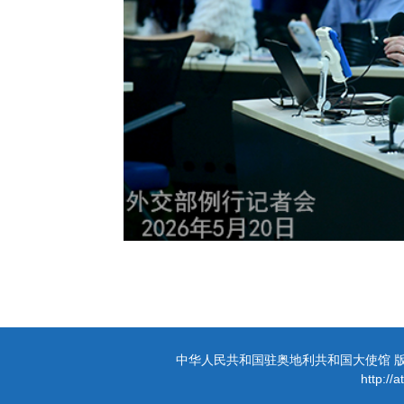
中华人民共和国驻奥地利共和国大使馆 版权所有 
http://