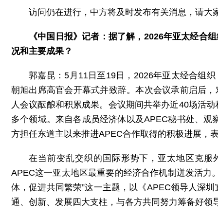
访问仍在进行，中方将及时发布有关消息，请大
《中国日报》记者：据了解，2026年亚太经合
况和主要成果？
郭嘉昆：5月11日至19日，2026年亚太经合
朝旭出席高官会开幕式并致辞。本次会议承前启后，对
人会议酝酿和积累成果。会议期间共举办近40场活
多个领域。来自各成员经济体以及APEC秘书处、观
方担任东道主以来推进APEC合作取得的积极进展，表
在当前变乱交织的国际形势下，亚太地区克服
APEC这一亚太地区最重要的经济合作机制迸发活力
体，促进共同繁荣”这一主题，以《APEC领导人深
通、创新、发展四大支柱，与各方共同努力筹备好领