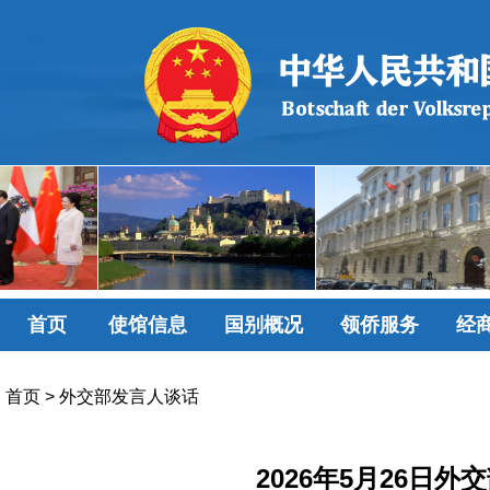
首页
使馆信息
国别概况
领侨服务
经
首页
>
外交部发言人谈话
2026年5月26日