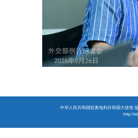
中华人民共和国驻奥地利共和国大使馆 版权所有 
http://