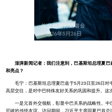
澎湃新闻记者：我们注意到，巴基斯坦总理夏巴
和亮点？
毛宁：巴基斯坦总理夏巴兹于5月23日至26日
高层交往，是对中巴特殊友好关系的巩固和提升。这
一是元首外交领航，彰显中巴关系的战略性。中
可破的传统友谊。访问期间，习近平主席同夏巴兹总