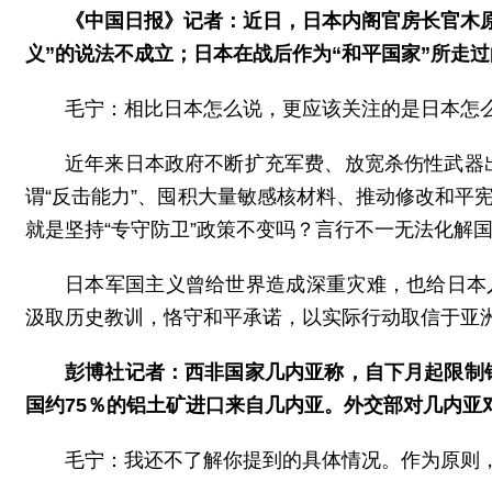
《中国日报》记者：近日，日本内阁官房长官木原
义”的说法不成立；日本在战后作为“和平国家”所走
毛宁：相比日本怎么说，更应该关注的是日本怎
近年来日本政府不断扩充军费、放宽杀伤性武器
谓“反击能力”、囤积大量敏感核材料、推动修改和平
就是坚持“专守防卫”政策不变吗？言行不一无法化解国
日本军国主义曾给世界造成深重灾难，也给日本
汲取历史教训，恪守和平承诺，以实际行动取信于亚
彭博社记者：西非国家几内亚称，自下月起限制
国约75％的铝土矿进口来自几内亚。外交部对几内亚
毛宁：我还不了解你提到的具体情况。作为原则