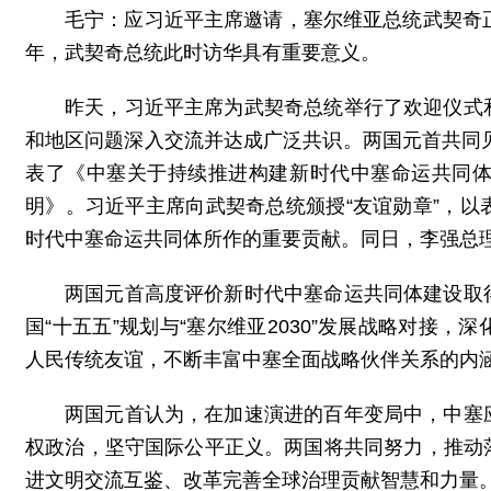
毛宁：应习近平主席邀请，塞尔维亚总统武契奇
年，武契奇总统此时访华具有重要意义。
昨天，习近平主席为武契奇总统举行了欢迎仪式
和地区问题深入交流并达成广泛共识。两国元首共同见
表了《中塞关于持续推进构建新时代中塞命运共同
明》。习近平主席向武契奇总统颁授“友谊勋章”，
时代中塞命运共同体所作的重要贡献。同日，李强总
两国元首高度评价新时代中塞命运共同体建设取
国“十五五”规划与“塞尔维亚2030”发展战略对接
人民传统友谊，不断丰富中塞全面战略伙伴关系的内
两国元首认为，在加速演进的百年变局中，中塞
权政治，坚守国际公平正义。两国将共同努力，推动
进文明交流互鉴、改革完善全球治理贡献智慧和力量