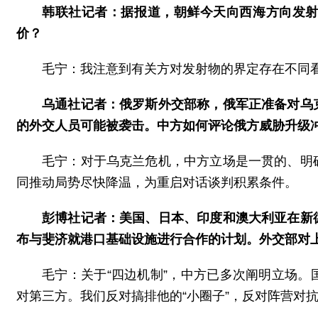
韩联社记者：据报道，朝鲜今天向西海方向发
价？
毛宁：我注意到有关方对发射物的界定存在不同
乌通社记者：俄罗斯外交部称，俄军正准备对乌
的外交人员可能被袭击。中方如何评论俄方威胁升级
毛宁：对于乌克兰危机，中方立场是一贯的、明
同推动局势尽快降温，为重启对话谈判积累条件。
彭博社记者：美国、日本、印度和澳大利亚在新
布与斐济就港口基础设施进行合作的计划。外交部对
毛宁：关于“四边机制”，中方已多次阐明立场
对第三方。我们反对搞排他的“小圈子”，反对阵营对