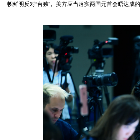
帜鲜明反对“台独”。美方应当落实两国元首会晤达成