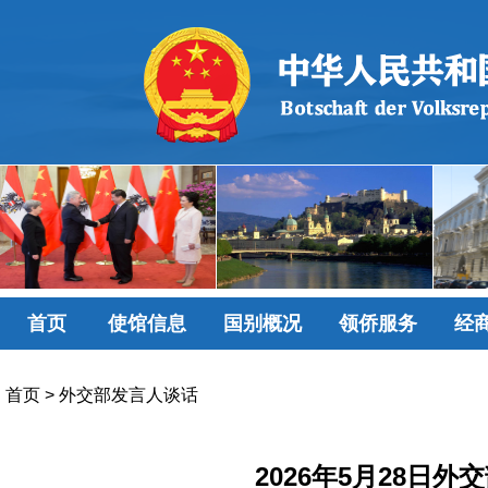
首页
使馆信息
国别概况
领侨服务
经
首页
>
外交部发言人谈话
2026年5月28日