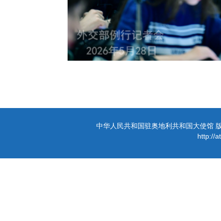
中华人民共和国驻奥地利共和国大使馆 版权所有 
http://