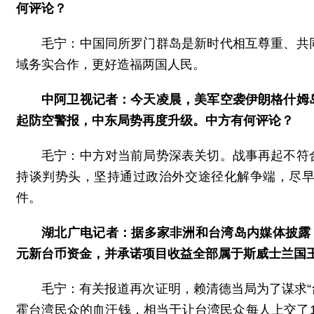
何评论？
毛宁：中国同所罗门群岛是新时代相互尊重、共
域务实合作，更好造福两国人民。
中阿卫视记者：今天凌晨，美军空袭伊朗格什姆
起防空警报，中东局势再度升级。中方有何评论？
毛宁：中方对当前局势深表关切。战事再起不符
持谈判势头，坚持通过政治外交途径化解争端，尽
件。
湖北广电记者：据多家非洲和台湾岛内媒体披露
元新台币资金，并承诺项目收益全部属于斯威士兰国
毛宁：有关报道再次证明，赖清德当局为了谋求“
霍台湾民众的血汗钱，相当于让台湾民众每人上交了1