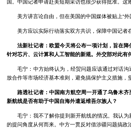
国。中国记者申请赴美短期采访也很少获得批准。这
美方讲言论自由，但在美国的中国媒体被贴上“外
美方应以实际行动落实双方共识，保障中国记者
法新社记者：欧盟今天将公布一项计划，旨在降
针对芯片、云计算和人工智能的新规。外交部对此有
毛宁：中方始终认为，经贸问题应该通过对话沟
放合作等市场经济基本准则，避免搞保护主义措施，
路透社记者：中国南方航空周一开通了乌鲁木齐
新航线是否有助于中国自海外遣返维吾尔族人？
毛宁：我不了解你提到新开航线的情况。我认为
的提问角度从何而来。中方一贯反对借涉疆问题搞政