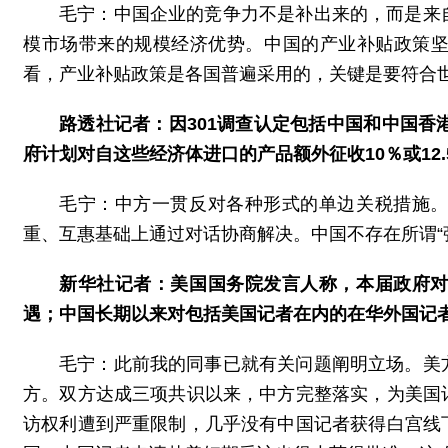
毛宁：中国企业的竞争力不是补出来的，而是来
模市场带来的规模经济优势。中国的产业补贴政策
看，产业补贴政策是各国普遍采用的，关键是要符合
路透社记者：因301调查认定包括中国和中国香
府计划对自这些经济体进口的产品额外征收10％或12
毛宁：中方一贯反对各种形式的单边关税措施
重、互惠基础上通过对话协商解决。中国不存在所谓“
新华社记者：美国国务院发言人称，本届政府
遇；中国长期以来对包括美国记者在内的在华外国记
毛宁：此前我的同事已就有关问题阐明立场。美
方。双方达成三项共识以来，中方完整落实，为美国
访权利遭到严重限制，几乎没有中国记者获得白宫线