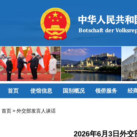
首页
使馆信息
国别概况
领侨服务
经
首页
>
外交部发言人谈话
2026年6月3日