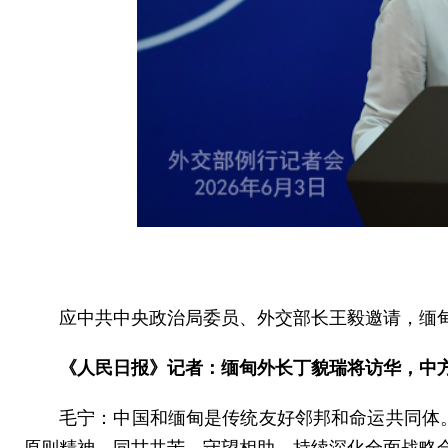
应中共中央政治局委员、外交部长王毅邀请，缅甸
《人民日报》记者：缅甸外长丁貌瑞将访华，中
毛宁：中国和缅甸是传统友好邻邦和命运共同体