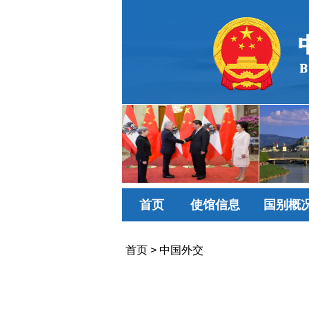
首页
使馆信息
国别概
首页
>
中国外交