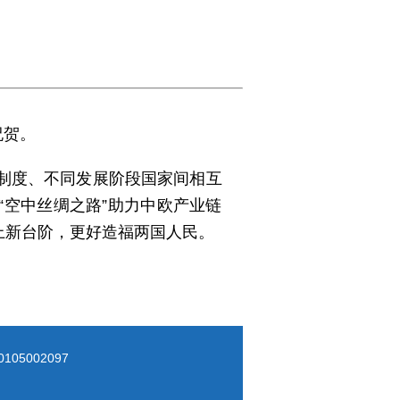
祝贺。
制度、不同发展阶段国家间相互
空中丝绸之路”助力中欧产业链
上新台阶，更好造福两国人民。
05002097