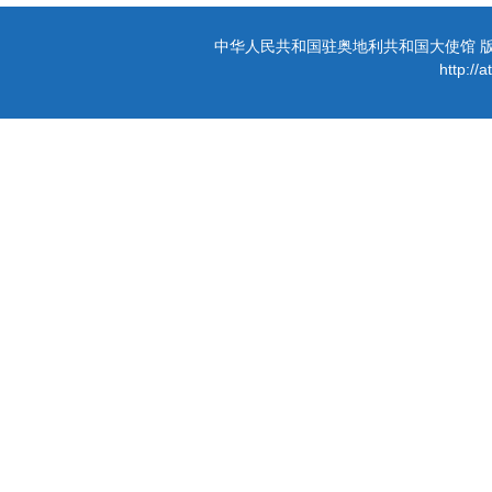
中华人民共和国驻奥地利共和国大使馆 版权所有 
http://