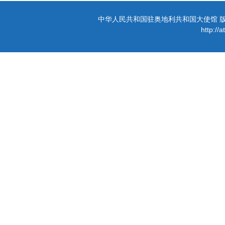
中华人民共和国驻奥地利共和国大使馆 版权所有 
http://