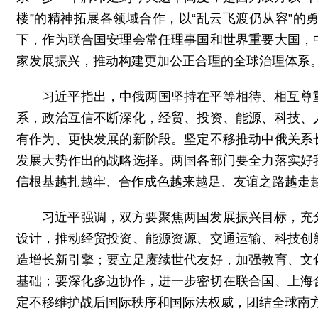
楼”的精神拓展各领域合作，以“乱云飞渡仍从容”
下，作为联合国安理会常任理事国和世界重要大国，
家发展振兴，推动构建更加公正合理的全球治理体系
习近平指出，中俄两国坚持在平等相待、相互尊
系，政治互信不断深化，经贸、投资、能源、科技、
有作为、更快发展的新阶段。坚定不移推动中俄关系
发展大势作出的战略选择。两国各部门要全力落实好
信根基越扎越牢、合作成色越来越足、友谊之路越走
习近平强调，双方要聚焦两国发展振兴目标，充
设计，推动经贸投资、能源资源、交通运输、科技创
造增长新引擎；要立足赓续世代友好，加强教育、文
基础；要深化多边协作，进一步密切在联合国、上海
定不移维护战后国际秩序和国际法权威，团结全球南