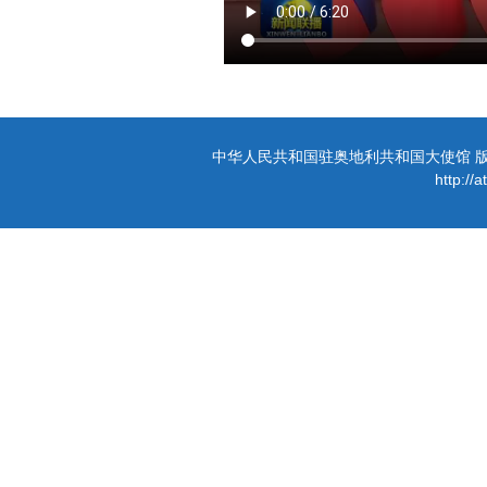
中华人民共和国驻奥地利共和国大使馆 版权所有 
http://