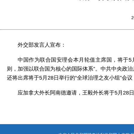
2
外交部发言人宣布：
中国作为联合国安理会本月轮值主席国，将于5
则，加强以联合国为核心的国际体系”。中共中央政
还将出席将于5月28日举行的“全球治理之友小组”会
应加拿大外长阿南德邀请，王毅外长将于5月28日