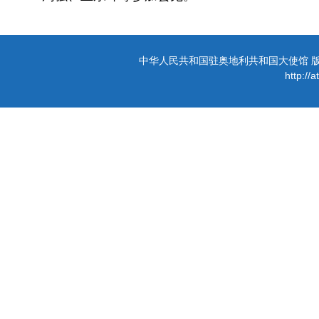
中华人民共和国驻奥地利共和国大使馆 版权所有 
http://