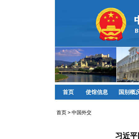
首页
使馆信息
国别概
首页
>
中国外交
习近平