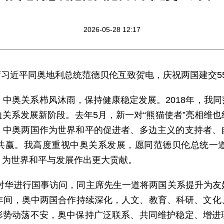
2026-05-28 12:17
家主席习近平同奥地利总统范德贝伦互致贺电，庆祝两国建交5
，中奥关系栉风沐雨，保持健康稳定发展。2018年，我
关系发展新阶段。去年5月，新一对“熊猫使者”亮相维
，中奥两国作为世界和平的促进者、多边主义的支持者、
共赢。我高度重视中奥关系发展，愿同范德贝伦总统一道
，为世界和平与发展作出更大贡献。
我对华进行国事访问，同主席先生一道将两国关系提升为
5年间，奥中两国合作持续深化，人文、教育、科研、文化
形势动荡不安，奥中保持广泛联系、共同维护稳定、增进