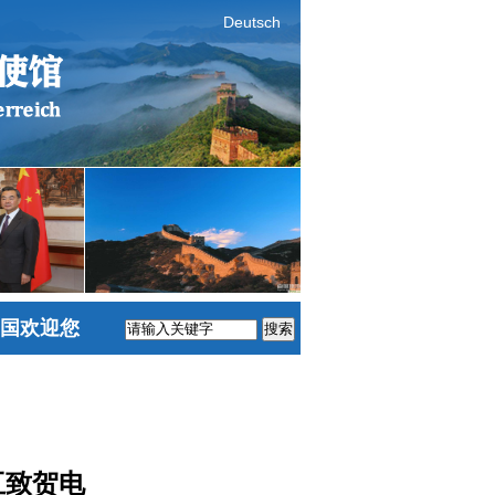
Deutsch
国欢迎您
搜索
互致贺电