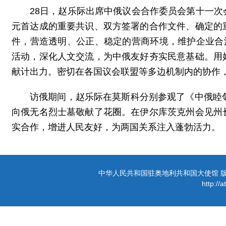
28日，赵乐际出席中俄议会合作委员会第十一
元首达成的重要共识、双方签署的合作文件、确定的
件，营造透明、公正、稳定的营商环境，维护企业合
活动，深化人文交流，为中俄友好夯实民意基础。用
献计出力。密切在各国议会联盟等多边机制内的协作
访俄期间，赵乐际在莫斯科分别参观了《中俄睦
向俄无名烈士墓敬献了花圈。在伊尔库茨克州会见州
实合作，增进人民友好，为两国关系注入蓬勃活力。
中华人民共和国驻奥地利共和国大使馆 版权所有 
http://