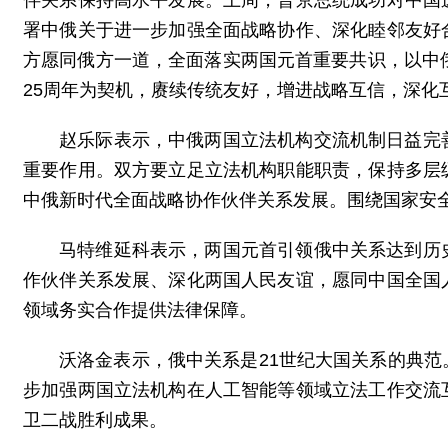
伴关系保持高水平发展。上周，普京总统成功对中国
署中俄关于进一步加强全面战略协作、深化睦邻友好
方愿同俄方一道，全面落实两国元首重要共识，以中
25周年为契机，赓续传统友好，增进战略互信，深化
赵乐际表示，中俄两国立法机构交流机制日益完
重要作用。双方要立足立法机构职能职责，保持多层
中俄新时代全面战略协作伙伴关系发展。围绕国家安
马特维延科表示，两国元首引领俄中关系达到历
作伙伴关系发展、深化两国人民友谊，愿同中国全国
领域务实合作提供法律保障。
沃洛金表示，俄中关系是21世纪大国关系的典
步加强两国立法机构在人工智能等领域立法工作交流
卫二战胜利成果。