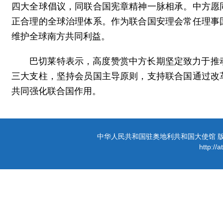
四大全球倡议，同联合国宪章精神一脉相承。中方愿
正合理的全球治理体系。作为联合国安理会常任理事
维护全球南方共同利益。
巴切莱特表示，高度赞赏中方长期坚定致力于推
三大支柱，坚持会员国主导原则，支持联合国通过改
共同强化联合国作用。
中华人民共和国驻奥地利共和国大使馆 版权所有 
http://